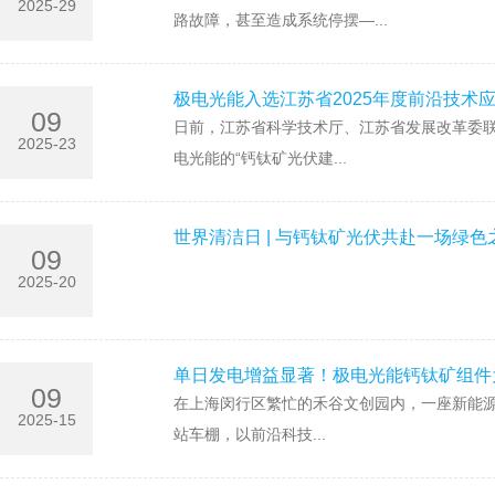
2025-29
路故障，甚至造成系统停摆—...
极电光能入选江苏省2025年度前沿技术
09
日前，江苏省科学技术厅、江苏省发展改革委联
2025-23
电光能的“钙钛矿光伏建...
世界清洁日 | 与钙钛矿光伏共赴一场绿色
09
2025-20
单日发电增益显著！极电光能钙钛矿组件
09
在上海闵行区繁忙的禾谷文创园内，一座新能源汽
2025-15
站车棚，以前沿科技...