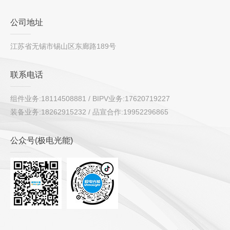
公司地址
江苏省无锡市锡山区东廊路189号
联系电话
组件业务:18114508881 / BIPV业务:17620719227
装备业务:18262915232 / 品宣合作:19952296865
公众号(极电光能)