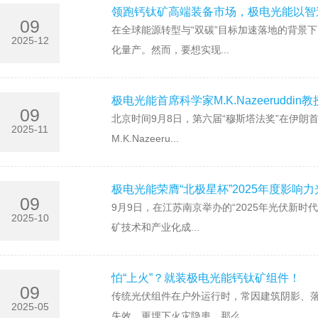
领跑钙钛矿高端装备市场，极电光能以智
09
在全球能源转型与“双碳”目标加速落地的背景
2025-12
化量产。然而，要想实现...
极电光能首席科学家M.K.Nazeeruddi
09
北京时间9月8日，第六届“穆斯塔法奖”在伊
2025-11
M.K.Nazeeru...
极电光能荣膺“北极星杯”2025年度影响
09
9月9日，在江苏南京举办的“2025年光伏新
2025-10
矿技术和产业化成...
怕“上火”？就装极电光能钙钛矿组件！
09
传统光伏组件在户外运行时，常因建筑阴影、
2025-05
失效，更埋下火灾隐患。那么...