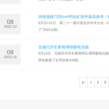
持续领跑7200cm²钙钛矿组件最高效率！
08
8月20-22日，第二十一届中国光伏学术大会
2025-22
了“2025太阳...
无锡代市长蒋锋调研极电光能
08
8月14日，无锡市代市长蒋锋带队调研极电光
2025-15
研组参观了全球首条GW级...
|<
<
2
3